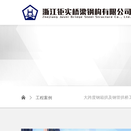

大跨度钢箱拱及钢管拱桥
工程案例
