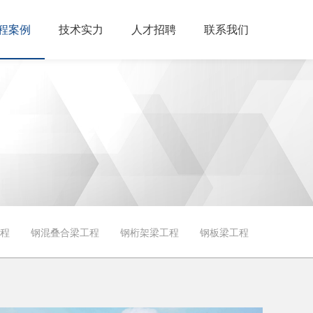
程案例
技术实力
人才招聘
联系我们
程
钢混叠合梁工程
钢桁架梁工程
钢板梁工程