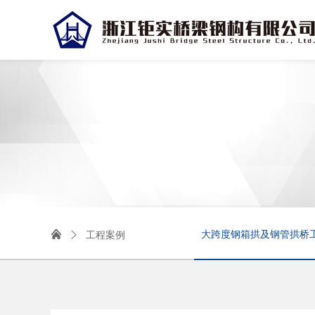

大跨度钢箱拱及钢管拱桥
工程案例
