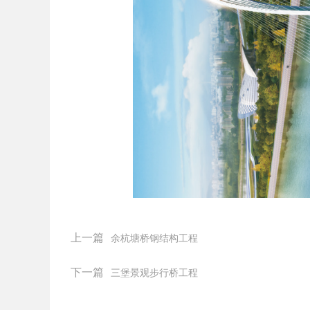
上一篇
余杭塘桥钢结构工程
下一篇
三堡景观步行桥工程